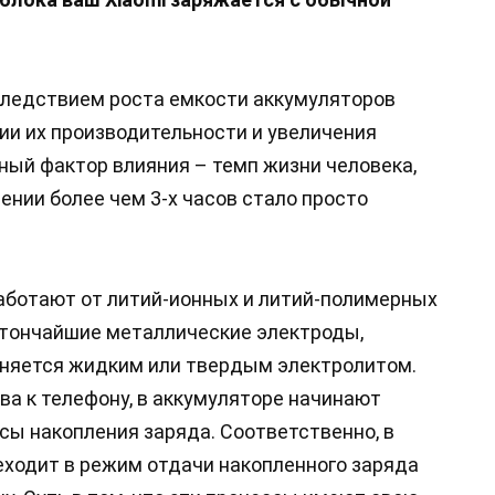
следствием роста емкости аккумуляторов
и их производительности и увеличения
ный фактор влияния – темп жизни человека,
ении более чем 3-х часов стало просто
ботают от литий-ионных и литий-полимерных
 тончайшие металлические электроды,
няется жидким или твердым электролитом.
ва к телефону, в аккумуляторе начинают
сы накопления заряда. Соответственно, в
ходит в режим отдачи накопленного заряда