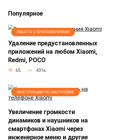
Популярное
РАБОТА С ПРИЛОЖЕНИЯМИ
Удаление предустановленных
приложений на любом Xiaomi,
Redmi, POCO
65
431к.
ИНСТРУКЦИИ ПО НАСТРОЙКЕ
Увеличение громкости
динамиков и наушников на
смартфонах Xiaomi через
инженерное меню и другие