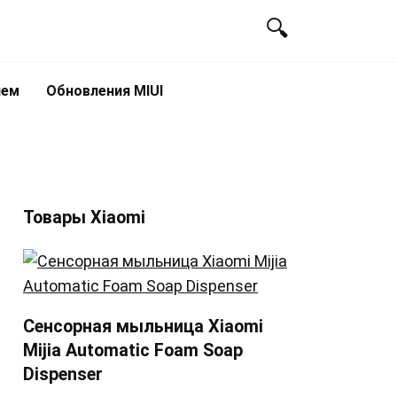
лем
Обновления MIUI
Товары Xiaomi
Сенсорная мыльница Xiaomi
Mijia Automatic Foam Soap
Dispenser