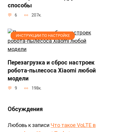
способы
6
207к.
ИНСТРУКЦИИ ПО НАСТРОЙКЕ
Перезагрузка и сброс настроек
робота-пылесоса Xiaomi любой
модели
9
198к.
Обсуждения
Любовь
к записи
Что такое VoLTE в