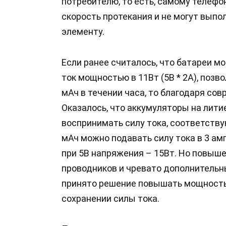
потребителю, то есть, самому телефон
скорость протекания и не могут вып
элементу.
Если ранее считалось, что батареи м
ток мощностью в 11Вт (5В * 2А), позв
мАч в течении часа, то благодаря со
Оказалось, что аккумуляторы на лити
воспринимать силу тока, соответству
мАч можно подавать силу тока в 3 амп
при 5В напряжения – 15Вт. Но повыш
проводников и чревато дополнительн
принято решение повышать мощность 
сохранении силы тока.