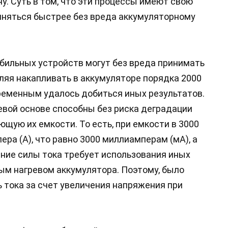
у. Суть в том, что эти процессы имеют свою
олняться быстрее без вреда аккумуляторному
обильных устройств могут без вреда принимать
оляя накапливать в аккумуляторе порядка 2000
временным удалось добиться иных результатов.
евой основе способны без риска деградации
ющую их емкости. То есть, при емкости в 3000
ера (А), что равно 3000 миллиамперам (мА), а
ение силы тока требует использования иных
ым нагревом аккумулятора. Поэтому, было
тока за счет увеличения напряжения при