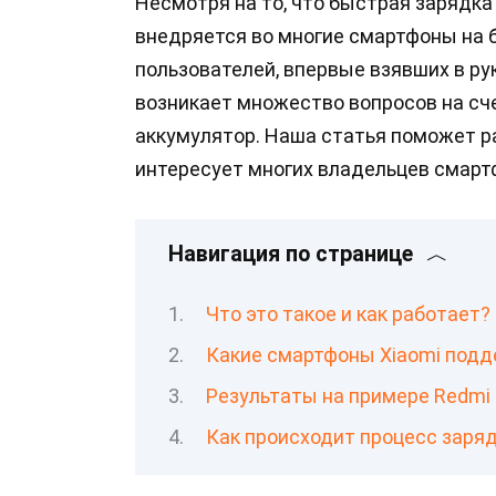
Несмотря на то, что быстрая зарядка
внедряется во многие смартфоны на 
пользователей, впервые взявших в ру
возникает множество вопросов на сче
аккумулятор. Наша статья поможет р
интересует многих владельцев смартф
Навигация по странице
Что это такое и как работает?
Какие смартфоны Xiaomi под
Результаты на примере Redmi 
Как происходит процесс заря