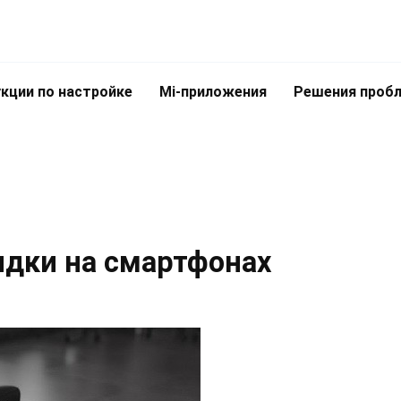
кции по настройке
Mi-приложения
Решения проб
дки на смартфонах