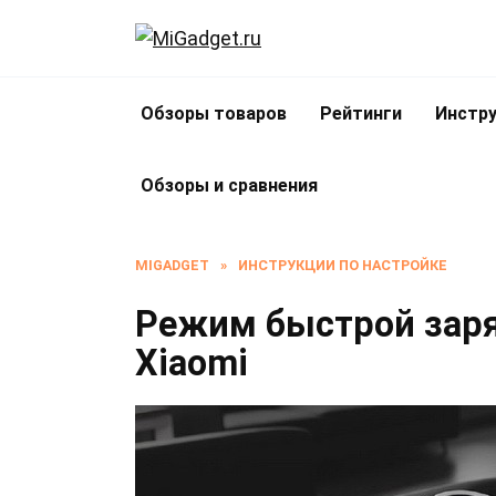
Перейти
к
содержанию
Обзоры товаров
Рейтинги
Инстру
Обзоры и сравнения
MIGADGET
»
ИНСТРУКЦИИ ПО НАСТРОЙКЕ
Режим быстрой заря
Xiaomi