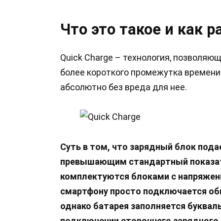
Что это такое и как р
Quick Charge – технология, позволяю
более короткого промежутка времени
абсолютно без вреда для нее.
Суть в том, что зарядный блок пода
превышающим стандартный показате
комплектуются блоками с напряжение
смартфону просто подключается об
однако батарея заполняется буквальн
подключении стороннего зарядного 