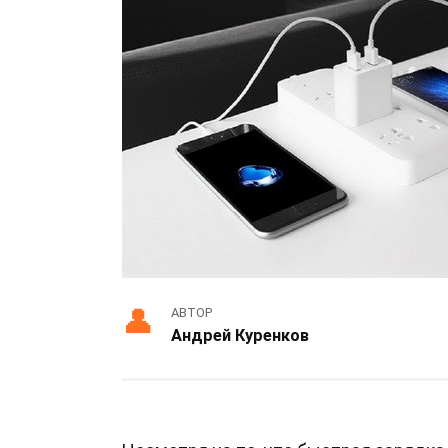
АВТОР
Андрей Куренков