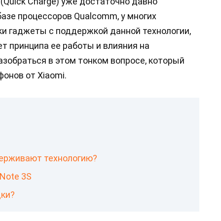
 (Quick Charge) уже достаточно давно
базе процессоров Qualcomm, у многих
ки гаджеты с поддержкой данной технологии,
т принципа ее работы и влияния на
азобраться в этом тонком вопросе, который
онов от Xiaomi.
держивают технологию?
Note 3S
дки?