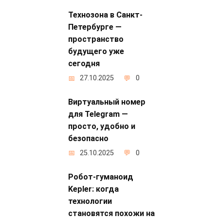
Технозона в Санкт-
Петербурге —
пространство
будущего уже
сегодня
27.10.2025
0
Виртуальный номер
для Telegram —
просто, удобно и
безопасно
25.10.2025
0
Робот-гуманоид
Kepler: когда
технологии
становятся похожи на