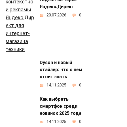
Яндекс.Директ
20.07.2026
0
Dyson и новый
стайлер: что о нем
стоит знать
14.11.2025
0
Как выбрать
смартфон среди
новинок 2025 года
14.11.2025
0