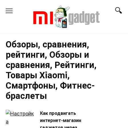
Перейти
к
содержанию
Обзоры, сравнения,
рейтинги, Обзоры и
сравнения, Рейтинги,
Товары Xiaomi,
Смартфоны, Фитнес-
браслеты
Как продвигать
интернет-магазин
гаджетов через