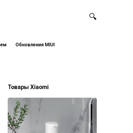
лем
Обновления MIUI
Товары Xiaomi