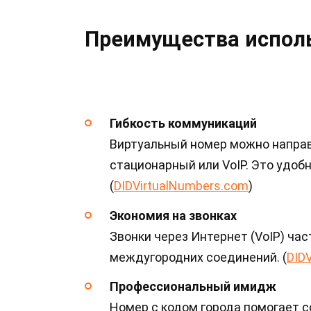
Преимущества испол
Гибкость коммуникаций
Виртуальный номер можно направ
стационарный или VoIP. Это удобн
(
DIDVirtualNumbers.com
)
Экономия на звонках
Звонки через Интернет (VoIP) ча
междугородних соединений. (
DID
Профессиональный имидж
Номер с кодом города помогает с