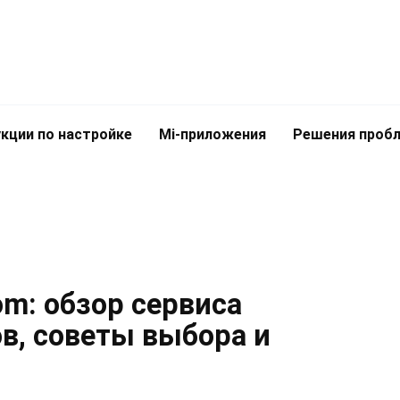
кции по настройке
Mi-приложения
Решения проб
om: обзор сервиса
в, советы выбора и