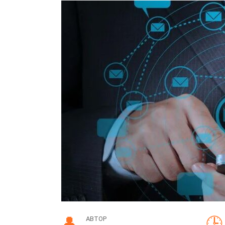
АВТОР