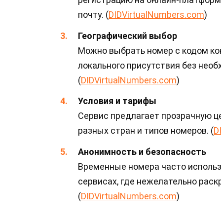
почту. (
DIDVirtualNumbers.com
)
Географический выбор
Можно выбрать номер с кодом ко
локального присутствия без необ
(
DIDVirtualNumbers.com
)
Условия и тарифы
Сервис предлагает прозрачную ц
разных стран и типов номеров. (
D
Анонимность и безопасность
Временные номера часто использ
сервисах, где нежелательно раск
(
DIDVirtualNumbers.com
)