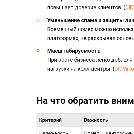
повышает доверие клиентов. (
DID
Уменьшение спама и защиты лич
Временный номер можно использо
платформах, не раскрывая основно
Масштабируемость
При росте бизнеса легко добавля
нагрузки на колл-центры. (
DIDVirt
На что обратить вни
Критерий
Важность
Надёжность
Номер — центральны