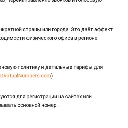
нкретной страны или города. Это даёт эффект
ходимости физического офиса в регионе.
еновую политику и детальные тарифы для
IDVirtualNumbers.com
)
уются для регистрации на сайтах или
рывать основной номер.