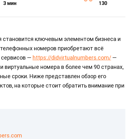
3 мин
130
ия становится ключевым элементом бизнеса и
х телефонных номеров приобретают всё
х сервисов —
https://didvirtualnumbers.com/
—
 виртуальные номера в более чем 90 странах,
ные сроки. Ниже представлен обзор его
ктов, на которые стоит обратить внимание при
bers.com