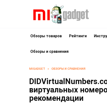
Перейти
к
содержанию
Обзоры товаров
Рейтинги
Инстру
Обзоры и сравнения
MIGADGET
»
ОБЗОРЫ И СРАВНЕНИЯ
DIDVirtualNumbers.c
виртуальных номеро
рекомендации