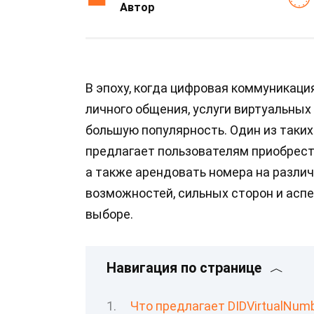
Автор
В эпоху, когда цифровая коммуникац
личного общения, услуги виртуальны
большую популярность. Один из таки
предлагает пользователям приобрести
а также арендовать номера на различ
возможностей, сильных сторон и аспе
выборе.
Навигация по странице
Что предлагает DIDVirtualNum