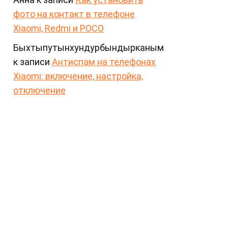
фото на контакт в телефоне
Xiaomi, Redmi и POCO
Быхтыпутынхундурбындырканым
к записи
Антиспам на телефонах
Xiaomi: включение, настройка,
отключение