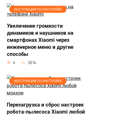
ИНСТРУКЦИИ ПО НАСТРОЙКЕ
Увеличение громкости
динамиков и наушников на
смартфонах Xiaomi через
инженерное меню и другие
способы
6
207к.
ИНСТРУКЦИИ ПО НАСТРОЙКЕ
Перезагрузка и сброс настроек
робота-пылесоса Xiaomi любой