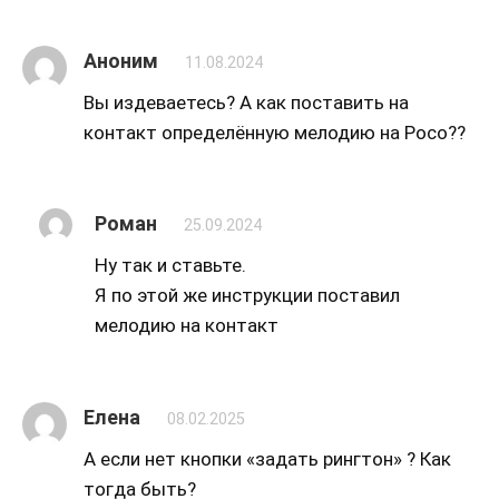
Аноним
11.08.2024
Вы издеваетесь? А как поставить на
контакт определённую мелодию на Poco??
Роман
25.09.2024
Ну так и ставьте.
Я по этой же инструкции поставил
мелодию на контакт
Елена
08.02.2025
А если нет кнопки «задать рингтон» ? Как
тогда быть?