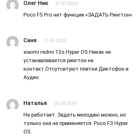
Олег Ник
01.01.2024
Poco F5 Pro нет функции «ЗАДАТЬ Рингтон»
Саня
21.06.2024
xiaomi redmi 12s.Hyper OS.Никак не
устанавливается рингтон на
контакт.Отсутсвтуют плитки Диктофон и
Аудио.
Наталья
05.08.2024
Не работает. Задать мелодию можно, но
только она не применяется. Poco F3 Hyper
OS