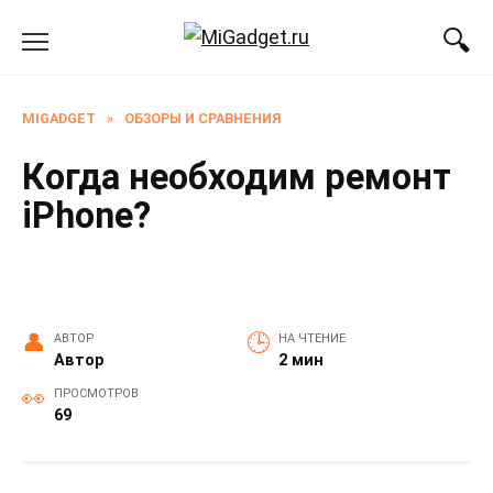
Перейти
к
содержанию
MIGADGET
»
ОБЗОРЫ И СРАВНЕНИЯ
Когда необходим ремонт
iPhone?
АВТОР
НА ЧТЕНИЕ
Автор
2 мин
ПРОСМОТРОВ
69