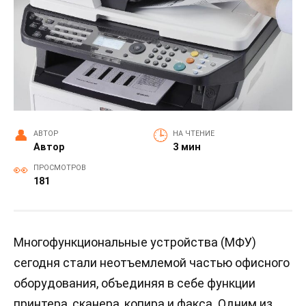
АВТОР
НА ЧТЕНИЕ
Автор
3 мин
ПРОСМОТРОВ
181
Многофункциональные устройства (МФУ)
сегодня стали неотъемлемой частью офисного
оборудования, объединяя в себе функции
принтера, сканера, копира и факса. Одним из