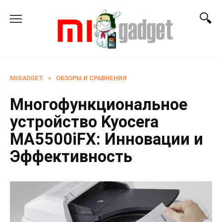
Перейти
к
содержанию
MIGADGET
»
ОБЗОРЫ И СРАВНЕНИЯ
Многофункциональное
устройство Kyocera
MA5500iFX: Инновации и
Эффективность