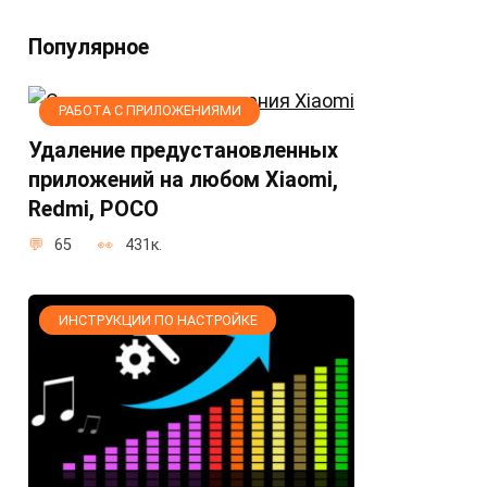
Популярное
РАБОТА С ПРИЛОЖЕНИЯМИ
Удаление предустановленных
приложений на любом Xiaomi,
Redmi, POCO
65
431к.
ИНСТРУКЦИИ ПО НАСТРОЙКЕ