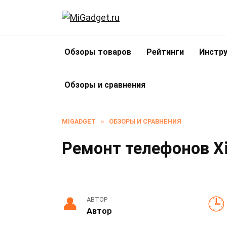
Перейти
к
содержанию
Обзоры товаров
Рейтинги
Инстру
Обзоры и сравнения
MIGADGET
»
ОБЗОРЫ И СРАВНЕНИЯ
Ремонт телефонов Xi
АВТОР
Автор