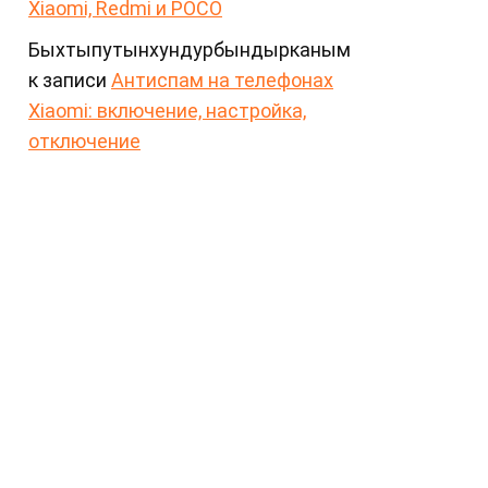
Xiaomi, Redmi и POCO
Быхтыпутынхундурбындырканым
к записи
Антиспам на телефонах
Xiaomi: включение, настройка,
отключение