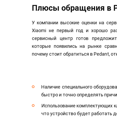
Плюсы обращения в P
У компании высокие оценки на серв
Xiaomi не первый год и хорошо ра
сервисный центр готов предложи
которые появились на рынке сравн
почему стоит обратиться в Pedant, от
Наличие специального оборудова
быстро и точно определять прич
Использование комплектующих кла
что устройство будет работать д