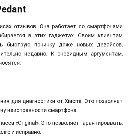
edant
исах отзывов. Она работает со смартфонами
збирается в этих гаджетах. Своим клиентам
ть быструю починку даже новых девайсов,
ительно недавно. К очевидным аргументам,
носятся:
ния для диагностики от Xiaomi. Это позволяет
ину неисправности смартфона.
сса «Original». Это позволяет гарантироввать,
олго и исправно.