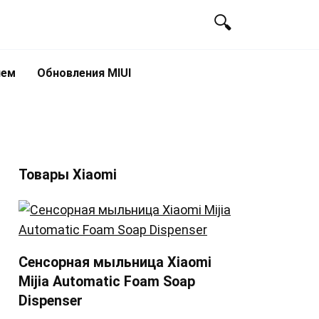
лем
Обновления MIUI
Товары Xiaomi
Сенсорная мыльница Xiaomi
Mijia Automatic Foam Soap
Dispenser