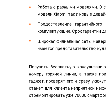
Работа с разными моделями. В с
модели Xiaomi, так и новые девай
Предоставление гарантийного
комплектующие. Срок гарантии до
Широкая филиальная сеть. Навер
имеется представительство, куд
Получить бесплатную консультаци
номеру горячей линии, а также пр
гаджет, проверят его и сразу укажу
станет для клиента неприятной нео
отремонтировать уже 70000 смартфо