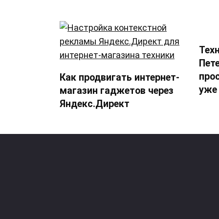
Техн
Пет
про
Как продвигать интернет-
уже
магазин гаджетов через
Яндекс.Директ