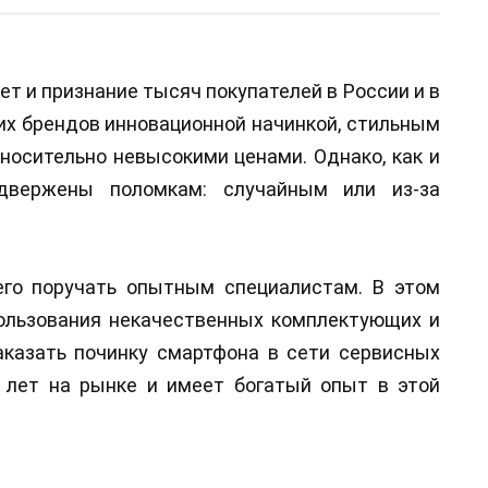
т и признание тысяч покупателей в России и в
гих брендов инновационной начинкой, стильным
носительно невысокими ценами. Однако, как и
одвержены поломкам: случайным или из-за
го поручать опытным специалистам. В этом
ользования некачественных комплектующих и
аказать починку смартфона в сети сервисных
7 лет на рынке и имеет богатый опыт в этой