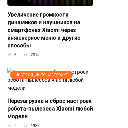
Увеличение громкости
динамиков и наушников на
смартфонах Xiaomi через
инженерное меню и другие
способы
6
207к.
ИНСТРУКЦИИ ПО НАСТРОЙКЕ
Перезагрузка и сброс настроек
робота-пылесоса Xiaomi любой
модели
9
198к.