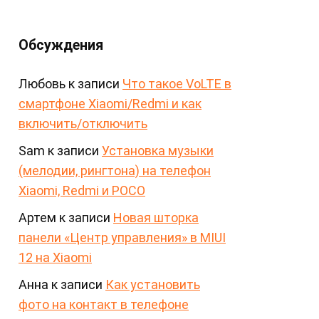
Обсуждения
Любовь
к записи
Что такое VoLTE в
смартфоне Xiaomi/Redmi и как
включить/отключить
Sam
к записи
Установка музыки
(мелодии, рингтона) на телефон
Xiaomi, Redmi и POCO
Артем
к записи
Новая шторка
панели «Центр управления» в MIUI
12 на Xiaomi
Анна
к записи
Как установить
фото на контакт в телефоне