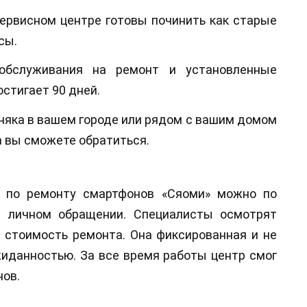
ервисном центре готовы починить как старые
сы.
 обслуживания на ремонт и установленные
стигает 90 дней.
няка в вашем городе или рядом с вашим домом
а вы сможете обратиться.
ю по ремонту смартфонов «Сяоми» можно по
и личном обращении. Специалисты осмотрят
т стоимость ремонта. Она фиксированная и не
жиданностью. За все время работы центр смог
нов.