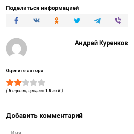
Поделиться информацией
Андрей Куренков
Оцените автора
(
5
оценок, среднее
1.8
из
5
)
Добавить комментарий
Имя