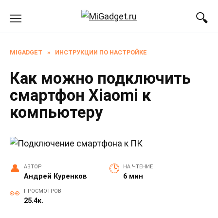
Перейти
к
содержанию
MIGADGET
»
ИНСТРУКЦИИ ПО НАСТРОЙКЕ
Как можно подключить
смартфон Xiaomi к
компьютеру
АВТОР
НА ЧТЕНИЕ
Андрей Куренков
6 мин
ПРОСМОТРОВ
25.4к.