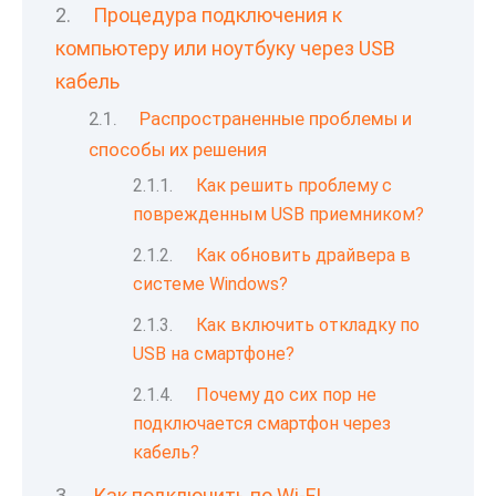
Процедура подключения к
компьютеру или ноутбуку через USB
кабель
Распространенные проблемы и
способы их решения
Как решить проблему с
поврежденным USB приемником?
Как обновить драйвера в
системе Windows?
Как включить откладку по
USB на смартфоне?
Почему до сих пор не
подключается смартфон через
кабель?
Как подключить по Wi-FI