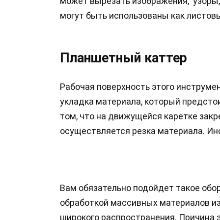
может вырезать изображения, узоры,
могут быть использованы как листовы
Планшетный каттер
Рабочая поверхность этого инструмен
укладка материала, который предстои
том, что на движущейся каретке зак
осуществляется резка материала. Ин
Вам обязательно подойдет такое обо
обработкой массивных материалов из 
широкого распространения. Причина э