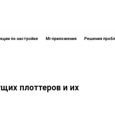
кции по настройке
Mi-приложения
Решения проб
щих плоттеров и их