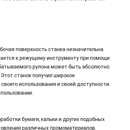
абочая поверхность станка незначительна.
ается к режущему инструменту при помощи
абатываемого рулона может быть абсолютно
. Этот станок получил широкое
своего использования и своей доступности.
спользовании.
работки бумаги, кальки и других подобных
отовления различных промоматериалов.