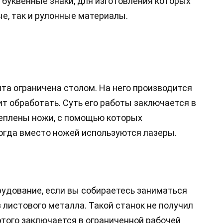
 буквенные знаки, для изготовления которых
е, так и рулонные материалы.
та ограничена столом. На него производится
т обработать. Суть его работы заключается в
реплены ножи, с помощью которых
огда вместо ножей используются лазеры.
рудование, если вы собираетесь заниматься
листового металла. Такой станок не получил
того заключается в ограниченной рабочей