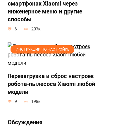
смартфонах Xiaomi через
инженерное меню и другие
способы
6
207к.
ИНСТРУКЦИИ ПО НАСТРОЙКЕ
Перезагрузка и сброс настроек
робота-пылесоса Xiaomi любой
модели
9
198к.
Обсуждения