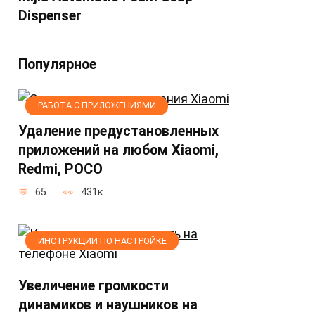
Dispenser
Популярное
РАБОТА С ПРИЛОЖЕНИЯМИ
Удаление предустановленных
приложений на любом Xiaomi,
Redmi, POCO
65
431к.
ИНСТРУКЦИИ ПО НАСТРОЙКЕ
Увеличение громкости
динамиков и наушников на