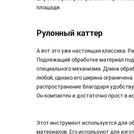
площади.
Рулонный каттер
А вот это уже настоящая классика. Р
Подлежащий обработке материал под
специального механизма. Длина обр
любой, однако его ширина ограничена
распространение благодаря удобству 
Он компактен и достаточно прост в и
Этот инструмент используется для об
материалов. Его используют для изг