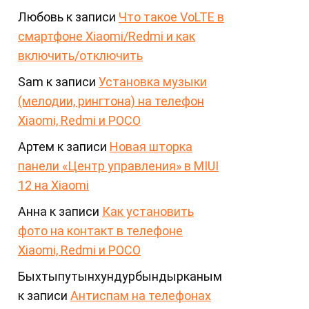
Любовь
к записи
Что такое VoLTE в
смартфоне Xiaomi/Redmi и как
включить/отключить
Sam
к записи
Установка музыки
(мелодии, рингтона) на телефон
Xiaomi, Redmi и POCO
Артем
к записи
Новая шторка
панели «Центр управления» в MIUI
12 на Xiaomi
Анна
к записи
Как установить
фото на контакт в телефоне
Xiaomi, Redmi и POCO
Быхтыпутынхундурбындырканым
к записи
Антиспам на телефонах