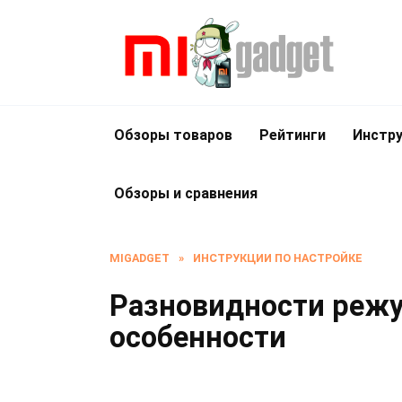
Перейти
к
содержанию
Обзоры товаров
Рейтинги
Инстру
Обзоры и сравнения
MIGADGET
»
ИНСТРУКЦИИ ПО НАСТРОЙКЕ
Разновидности режу
особенности