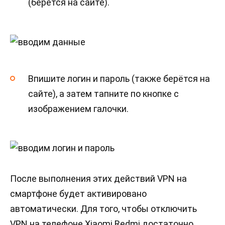
(берётся на сайте).
Впишите логин и пароль (также берётся на
сайте), а затем тапните по кнопке с
изображением галочки.
После выполнения этих действий VPN на
смартфоне будет активировано
автоматически. Для того, чтобы отключить
VPN на телефоне Xiaomi Redmi достаточно