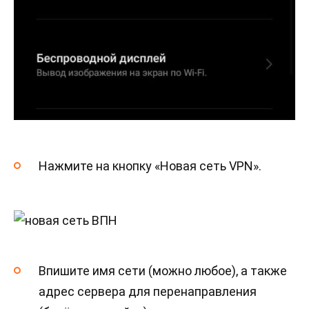
Нажмите на кнопку «Новая сеть VPN».
Впишите имя сети (можно любое), а также
адрес сервера для перенаправления