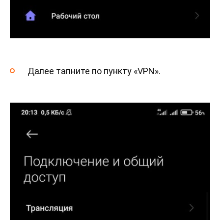
Далее тапните по пункту «VPN».