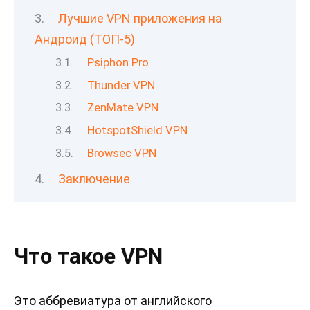
Лучшие VPN приложения на
Андроид (ТОП-5)
Psiphon Pro
Thunder VPN
ZenMate VPN
HotspotShield VPN
Browsec VPN
Заключение
Что такое VPN
Это аббревиатура от английского