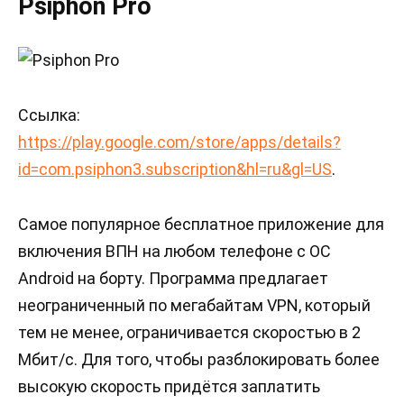
Psiphon Pro
Ссылка:
https://play.google.com/store/apps/details?
id=com.psiphon3.subscription&hl=ru&gl=US
.
Самое популярное бесплатное приложение для
включения ВПН на любом телефоне с ОС
Android на борту. Программа предлагает
неограниченный по мегабайтам VPN, который
тем не менее, ограничивается скоростью в 2
Мбит/с. Для того, чтобы разблокировать более
высокую скорость придётся заплатить