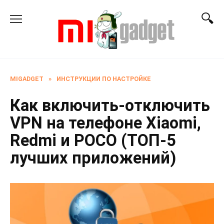
Перейти
к
содержанию
MIGADGET
»
ИНСТРУКЦИИ ПО НАСТРОЙКЕ
Как включить-отключить
VPN на телефоне Xiaomi,
Redmi и POCO (ТОП-5
лучших приложений)