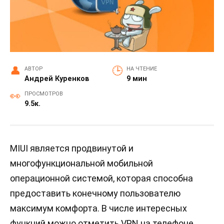
АВТОР
НА ЧТЕНИЕ
Андрей Куренков
9 мин
ПРОСМОТРОВ
9.5к.
MIUI является продвинутой и
многофункциональной мобильной
операционной системой, которая способна
предоставить конечному пользователю
максимум комфорта. В числе интересных
функций можно отметить VPN на телефоне