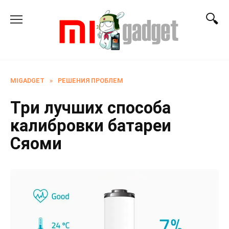
Перейти
к
содержанию
MIGADGET
»
РЕШЕНИЯ ПРОБЛЕМ
Три лучших способа
калибровки батареи
Сяоми