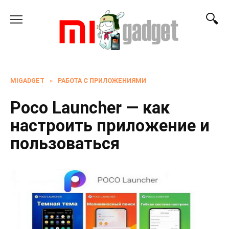
Перейти
к
содержанию
MIGADGET
»
РАБОТА С ПРИЛОЖЕНИЯМИ
Poco Launcher — как
настроить приложение и
пользоваться