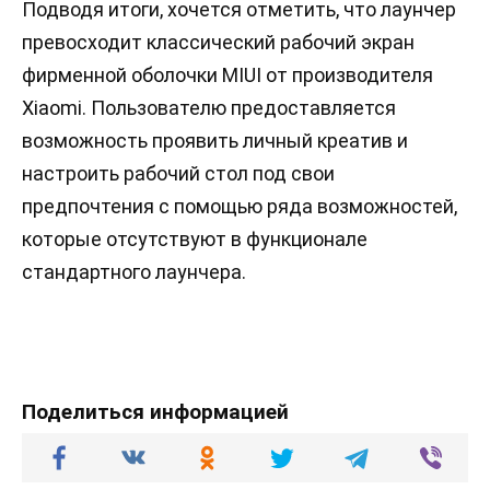
Подводя итоги, хочется отметить, что лаунчер
превосходит классический рабочий экран
фирменной оболочки MIUI от производителя
Xiaomi. Пользователю предоставляется
возможность проявить личный креатив и
настроить рабочий стол под свои
предпочтения с помощью ряда возможностей,
которые отсутствуют в функционале
стандартного лаунчера.
Поделиться информацией