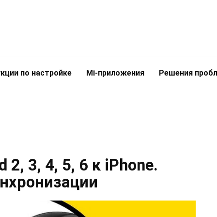
кции по настройке
Mi-приложения
Решения проб
, 3, 4, 5, 6 к iPhone.
инхронизации