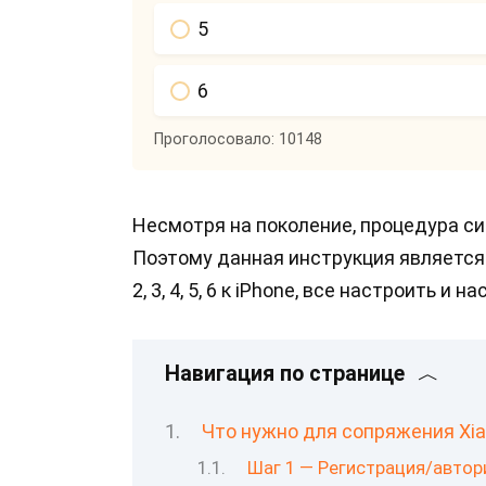
5
6
Проголосовало:
10148
Несмотря на поколение, процедура с
Поэтому данная инструкция является
2, 3, 4, 5, 6 к iPhone, все настроить и
Навигация по странице
Что нужно для сопряжения Xiao
Шаг 1 — Регистрация/автори