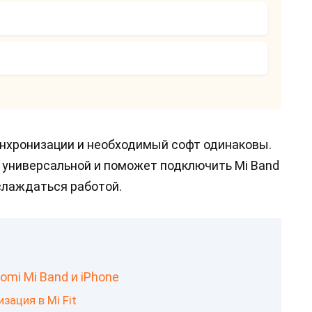
инхронизации и необходимый софт одинаковы.
 универсальной и поможет подключить Mi Band
 наслаждаться работой.
mi Mi Band и iPhone
зация в Mi Fit