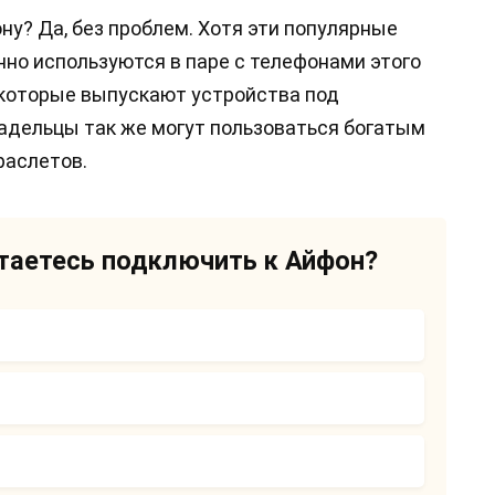
у? Да, без проблем. Хотя эти популярные
но используются в паре с телефонами этого
 которые выпускают устройства под
адельцы так же могут пользоваться богатым
раслетов.
таетесь подключить к Айфон?