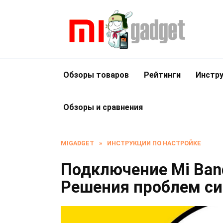
Перейти
к
содержанию
Обзоры товаров
Рейтинги
Инстру
Обзоры и сравнения
MIGADGET
»
ИНСТРУКЦИИ ПО НАСТРОЙКЕ
Подключение Mi Band 2
Решения проблем с