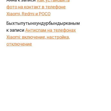
фото на контакт в телефоне
Xiaomi, Redmi и POCO
Быхтыпутынхундурбындырканым
к записи
Антиспам на телефонах
Xiaomi: включение, настройка,
отключение