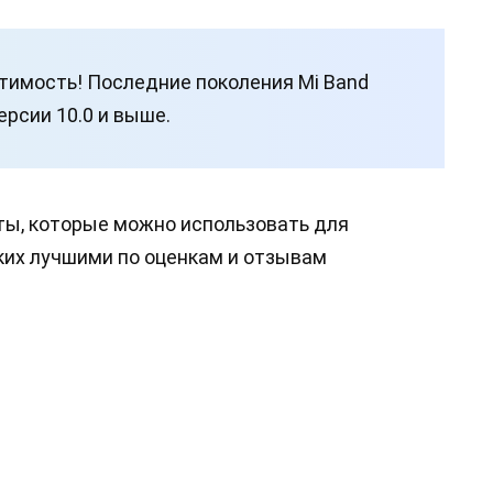
тимость! Последние поколения Mi Band
ерсии 10.0 и выше.
ты, которые можно использовать для
ких лучшими по оценкам и отзывам