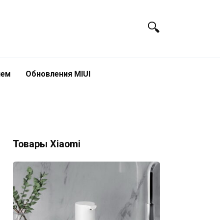
лем
Обновления MIUI
Товары Xiaomi