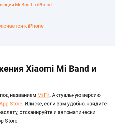
зации Mi Band с iPhone
лючается к iPhone
ения Xiaomi Mi Band и
 под названием
Mi Fit
. Актуальную версию
App Store
. Или же, если вам удобно, найдите
раслету, отсканируйте и автоматически
p Store.