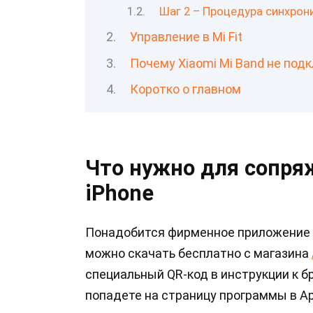
Шаг 2 – Процедура синхрони
Управление в Mi Fit
Почему Xiaomi Mi Band не подк
Коротко о главном
Что нужно для сопряж
iPhone
Понадобится фирменное приложение
можно скачать бесплатно с магазина
специальный QR-код в инструкции к б
попадете на страницу программы в Ap