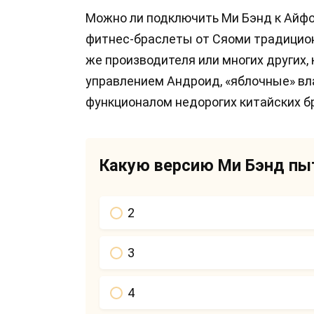
Можно ли подключить Ми Бэнд к Айфон
фитнес-браслеты от Сяоми традицион
же производителя или многих других,
управлением Андроид, «яблочные» вл
функционалом недорогих китайских б
Какую версию Ми Бэнд пы
2
3
4