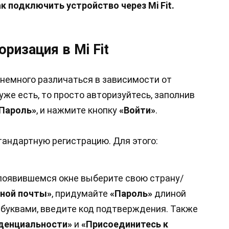
 подключить устройство через Mi Fit.
ризация в Mi Fit
 немного различаться в зависимости от
уже есть, то просто авторизуйтесь, заполнив
Пароль»
, и нажмите кнопку
«Войти»
.
стандартную регистрацию. Для этого:
 появившемся окне выберите свою страну/
нной почты»
, придумайте
«Пароль»
длиной
 буквами, введите код подтверждения. Также
денциальности»
и
«Присоединитесь к