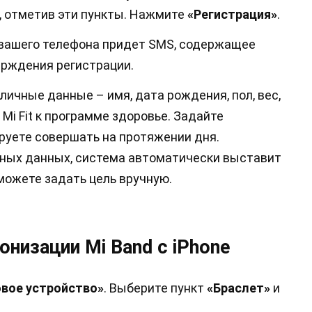
, отметив эти пункты. Нажмите
«Регистрация»
.
 вашего телефона придет SMS, содержащее
рждения регистрации.
личные данные – имя, дата рождения, пол, вес,
Mi Fit к программе здоровье. Задайте
руете совершать на протяжении дня.
ных данных, система автоматически выставит
 можете задать цель вручную.
онизации Mi Band с iPhone
вое устройство»
. Выберите пункт
«Браслет»
и