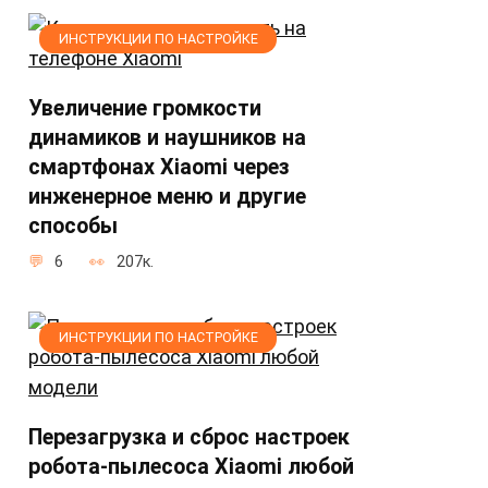
ИНСТРУКЦИИ ПО НАСТРОЙКЕ
Увеличение громкости
динамиков и наушников на
смартфонах Xiaomi через
инженерное меню и другие
способы
6
207к.
ИНСТРУКЦИИ ПО НАСТРОЙКЕ
Перезагрузка и сброс настроек
робота-пылесоса Xiaomi любой