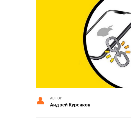
АВТОР
Андрей Куренков